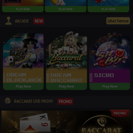
Lihat Semua
NEW
ARCADE
Play Now
Play Now
Play Now
BACCARAT LIVE PROXY
PROMO