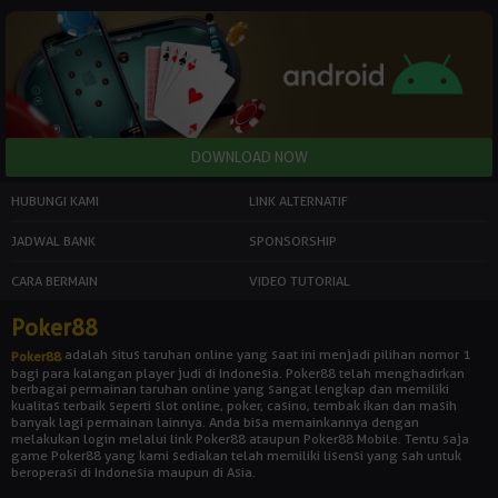
HUBUNGI KAMI
LINK ALTERNATIF
JADWAL BANK
SPONSORSHIP
CARA BERMAIN
VIDEO TUTORIAL
Poker88
adalah situs taruhan online yang saat ini menjadi pilihan nomor 1
Poker88
bagi para kalangan player judi di Indonesia. Poker88 telah menghadirkan
berbagai permainan taruhan online yang sangat lengkap dan memiliki
kualitas terbaik seperti slot online, poker, casino, tembak ikan dan masih
banyak lagi permainan lainnya. Anda bisa memainkannya dengan
melakukan login melalui link Poker88 ataupun Poker88 Mobile. Tentu saja
game Poker88 yang kami sediakan telah memiliki lisensi yang sah untuk
beroperasi di Indonesia maupun di Asia.