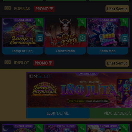
POPULAR
Lihat Semua
PROMO
Lamp of Cor...
Chinchirorin
Soda Man
IDNSLOT
Lihat Semua
PROMO